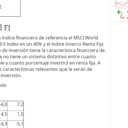
2
l FI
índice financiero de referencia el MSCI World
5 Index en un 40% y el Indice Inverco Renta Fija
de inversión tiene la característica financiera de
e no tiene un sistema distintivo entre cuanto
le y cuanto porcentaje invertirá en renta fija. A
características relevantes que le serán de
 inversión.
-4,0
7,2
4,5
1,5
-4,3
-5,1