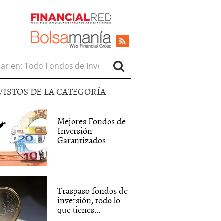
r en:
VISTOS DE LA CATEGORÍA
Mejores Fondos de
Inversión
Garantizados
Traspaso fondos de
inversión, todo lo
que tienes...