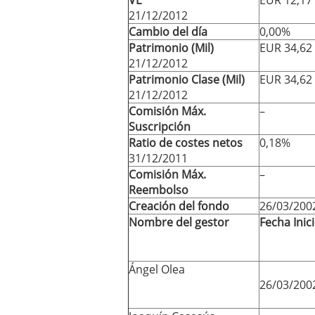
21/12/2012
Cambio del día
0,00%
Patrimonio (Mil)
EUR 34,62
21/12/2012
Patrimonio Clase (Mil)
EUR 34,62
21/12/2012
Comisión Máx.
–
Suscripción
Ratio de costes netos
0,18%
31/12/2011
Comisión Máx.
–
Reembolso
Creación del fondo
26/03/200
Nombre del gestor
Fecha Inic
Ángel Olea
26/03/200