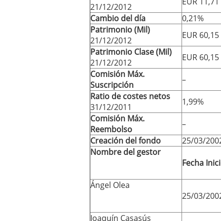
EUR 11,71
21/12/2012
Cambio del día
0,21%
Patrimonio (Mil)
EUR 60,15
21/12/2012
Patrimonio Clase (Mil)
EUR 60,15
21/12/2012
Comisión Máx.
–
Suscripción
Ratio de costes netos
1,99%
31/12/2011
Comisión Máx.
–
Reembolso
Creación del fondo
25/03/200
Nombre del gestor
Fecha Inic
Ángel Olea
25/03/200
Joaquín Casasús