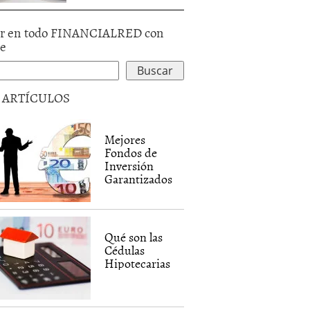
r en todo FINANCIALRED con
le
5 ARTÍCULOS
Mejores
Fondos de
Inversión
Garantizados
Qué son las
Cédulas
Hipotecarias