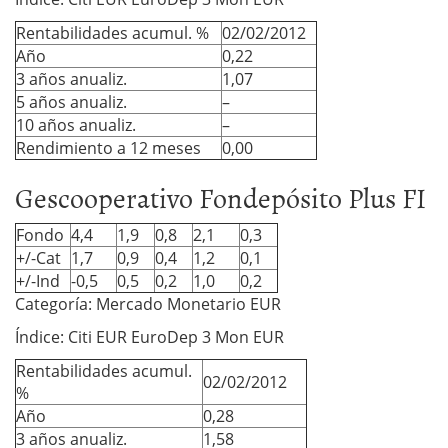
Rentabilidades acumul. %
02/02/2012
Año
0,22
3 años anualiz.
1,07
5 años anualiz.
–
10 años anualiz.
–
Rendimiento a 12 meses
0,00
Gescooperativo Fondepósito Plus FI
Fondo
4,4
1,9
0,8
2,1
0,3
+/-Cat
1,7
0,9
0,4
1,2
0,1
+/-Ind
-0,5
0,5
0,2
1,0
0,2
Categoría: Mercado Monetario EUR
Índice: Citi EUR EuroDep 3 Mon EUR
Rentabilidades acumul.
02/02/2012
%
Año
0,28
3 años anualiz.
1,58