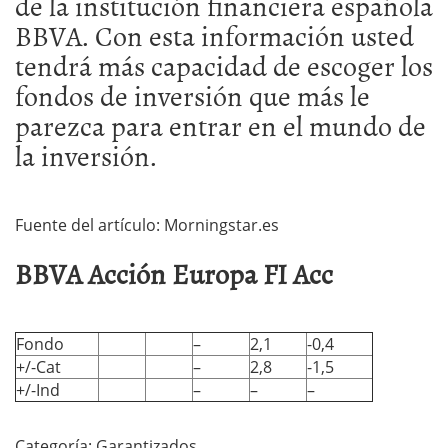
de la institución financiera española
BBVA. Con esta información usted
tendrá más capacidad de escoger los
fondos de inversión que más le
parezca para entrar en el mundo de
la inversión.
Fuente del artículo: Morningstar.es
BBVA Acción Europa FI Acc
Fondo
–
2,1
-0,4
+/-Cat
–
2,8
-1,5
+/-Ind
–
–
–
Categoría: Garantizados