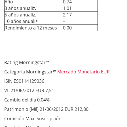
Año
0,74
3 años anualiz.
1,01
5 años anualiz.
2,17
10 años anualiz.
–
Rendimiento a 12 meses
0,00
Rating Morningstar™
Categoría Morningstar™
Mercado Monetario EUR
ISIN ES0114129036
VL 21/06/2012 EUR 7,51
Cambio del día 0,04%
Patrimonio (Mil) 21/06/2012 EUR 212,80
Comisión Máx. Suscripción –