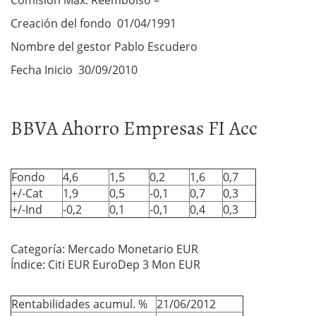
Comisión Máx. Reembolso –
Creación del fondo 01/04/1991
Nombre del gestor Pablo Escudero
Fecha Inicio 30/09/2010
BBVA Ahorro Empresas FI Acc
Fondo
4,6
1,5
0,2
1,6
0,7
+/-Cat
1,9
0,5
-0,1
0,7
0,3
+/-Ind
-0,2
0,1
-0,1
0,4
0,3
Categoría: Mercado Monetario EUR
Índice: Citi EUR EuroDep 3 Mon EUR
Rentabilidades acumul. %
21/06/2012