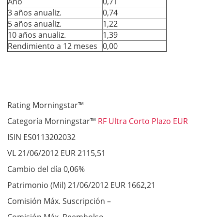
Año
0,71
3 años anualiz.
0,74
5 años anualiz.
1,22
10 años anualiz.
1,39
Rendimiento a 12 meses
0,00
Rating Morningstar™
Categoría Morningstar™
RF Ultra Corto Plazo EUR
ISIN ES0113202032
VL 21/06/2012 EUR 2115,51
Cambio del día 0,06%
Patrimonio (Mil) 21/06/2012 EUR 1662,21
Comisión Máx. Suscripción –