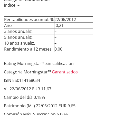
Índice: –
Rentabilidades acumul. %
22/06/2012
Año
-0,21
3 años anualiz.
–
5 años anualiz.
–
10 años anualiz.
–
Rendimiento a 12 meses
0,00
Rating Morningstar™ Sin calificación
Categoría Morningstar™
Garantizados
ISIN ES0114168034
VL 22/06/2012 EUR 11,67
Cambio del día 0,18%
Patrimonio (Mil) 22/06/2012 EUR 9,65
Comisión Máx. Suscripción 5,00%