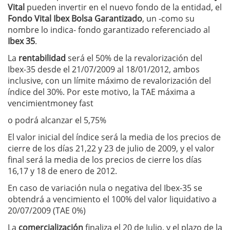
Vital
pueden invertir en el nuevo fondo de la entidad, el
Fondo Vital Ibex Bolsa Garantizado
, un -como su
nombre lo indica- fondo garantizado referenciado al
Ibex 35
.
La
rentabilidad
será el 50% de la revalorización del
Ibex-35 desde el 21/07/2009 al 18/01/2012, ambos
inclusive, con un límite máximo de revalorización del
índice del 30%. Por este motivo, la TAE máxima a
vencimientmoney fast
o podrá alcanzar el 5,75%
El valor inicial del índice será la media de los precios de
cierre de los días 21,22 y 23 de julio de 2009, y el valor
final será la media de los precios de cierre los días
16,17 y 18 de enero de 2012.
En caso de variación nula o negativa del Ibex-35 se
obtendrá a vencimiento el 100% del valor liquidativo a
20/07/2009 (TAE 0%)
La
comercialización
finaliza el 20 de Julio, y el plazo de la