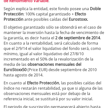
de Rendimiento Variable
.
Según explica la entidad, este fondo posee una
Doble
Protección
: 100% capital garantizado +
Efecto
Protección
ante posibles caídas del
Eurostoxx.
El objetivo garantizado sólo se obtendrá en el caso de
mantener la inversión hasta la fecha de vencimiento de
la garantía, es decir hasta el
2 de septiembre de 2014
.
En cuanto a la rentabilidad, será calculado de forma
que el 2/9/14 el valor liquidativo del fondo será, como
mínimo, igual al valor liquidativo del 27/8/10
incrementado en el 50% de la revalorización de la
media de las
observaciones mensuales del
EuroStoxx50
(Price EUR) desde septiembre de 2010
hasta agosto de 2014.
En cuanto al
Efecto Protección
, las posibles caídas del
índice no restarán rentabilidad, ya que si alguna de las
observaciones mensuales está por debajo de la
referencia inicial, se sustituirá por su valor inicial.
El periodo de suscripción permanecerá abierto hasta