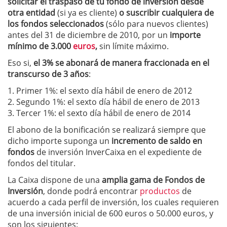
solicitar el traspaso de tu fondo de inversión desde
otra entidad
(si ya es cliente)
o suscribir cualquiera de
los fondos seleccionados
(sólo para nuevos clientes)
antes del 31 de diciembre de 2010, por un
importe
mínimo de 3.000
euros
,
sin límite máximo.
Eso si,
el 3% se abonará de manera fraccionada en el
transcurso de 3 años
:
1. Primer 1%: el sexto día hábil de enero de 2012
2. Segundo 1%: el sexto día hábil de enero de 2013
3. Tercer 1%: el sexto día hábil de enero de 2014
El abono de la bonificación se realizará siempre que
dicho importe suponga un
incremento de saldo en
fondos
de inversión InverCaixa en el expediente de
fondos del titular.
La Caixa dispone de una
amplia gama de Fondos de
Inversión
, donde podrá encontrar
productos
de
acuerdo a cada perfil de inversión, los cuales requieren
de una inversión inicial de 600 euros o 50.000 euros, y
son los siguientes: