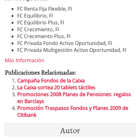
FC Renta Fija Flexible, FI
FC Equilibrio, FI
FC Equilibrio Plus, FI
FC Crecimiento, FI
FC Crecimiento Plus, FI
FC Privada Fondo Activo Oportunidad, FI
FC Privada Multigestión Activo Oportunidad, FI
Más Información
Publicaciones Relacionadas:
Campaña Fondos de la Caixa
La Caixa sortea 20 tablets táctiles
Promociones 2008 Planes de Pensiones: regalos
en Barclays
Promoción Traspasos Fondos y Planes 2009 de
Citibank
Autor