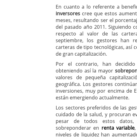
En cuanto a lo referente a benef
inversores
cree que estos aument
meses, resultando ser el porcenta
del pasado año 2011. Siguiendo c
respecto al valor de las carte
septiembre, los gestores han r
carteras de tipo tecnológicas, as
de gran capitalización.
Por el contrario, han decidido
obteniendo así la mayor
sobrepon
valores de pequeña capitalizac
geográfica. Los gestores continúa
inversiones, muy por encima de 
están emergiendo actualmente.
Los sectores preferidos de las ges
cuidado de la salud, y procuran ev
pesar de todos estos datos,
sobreponderar en
renta variable
niveles de liquidez han aumentad