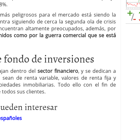
,8%.
 más peligrosos para el mercado está siendo la
ntra siguiendo de cerca la segunda ola de crisis
 encuentran altamente preocupados, además, por
nidos como por la guerra comercial que se está
e fondo de inversiones
bajan dentro del
sector financiero
, y se dedican a
 sean de renta variable, valores de renta fija y
edades inmobiliarias. Todo ello con el fin de
 todos sus clientes.
pueden interesar
españoles