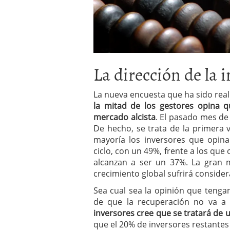
La dirección de la 
La nueva encuesta que ha sido rea
la mitad de los gestores opina
mercado alcista
. El pasado mes de
De hecho, se trata de la primera 
mayoría los inversores que opina
ciclo, con un 49%, frente a los qu
alcanzan a ser un 37%. La gran m
crecimiento global sufrirá conside
Sea cual sea la opinión que teng
de que la recuperación no va a s
inversores cree que se tratará de
que el 20% de inversores restantes