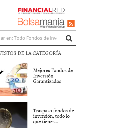
r en:
VISTOS DE LA CATEGORÍA
Mejores Fondos de
Inversión
Garantizados
Traspaso fondos de
inversión, todo lo
que tienes...