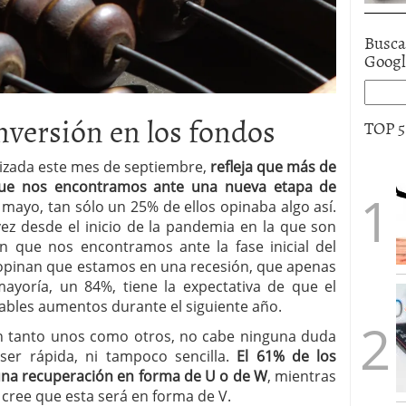
Busca
Goog
inversión en los fondos
TOP 
lizada este mes de septiembre,
refleja que más de
 que nos encontramos ante una nueva etapa de
 mayo, tan sólo un 25% de ellos opinaba algo así.
vez desde el inicio de la pandemia en la que son
n que nos encontramos ante la fase inicial del
e opinan que estamos en una recesión, que apenas
ayoría, un 84%, tiene la expectativa de que el
rables aumentos durante el siguiente año.
an tanto unos como otros, no cabe ninguna duda
er rápida, ni tampoco sencilla.
El 61% de los
 una recuperación en forma de U o de W
, mientras
 cree que esta será en forma de V.