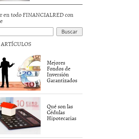
r en todo FINANCIALRED con
le
5 ARTÍCULOS
Mejores
Fondos de
Inversión
Garantizados
Qué son las
Cédulas
Hipotecarias