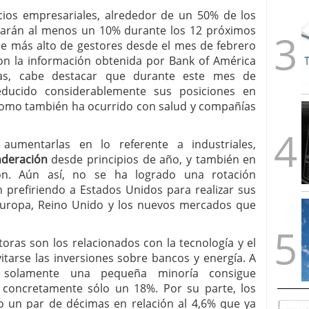
icios empresariales, alrededor de un 50% de los
arán al menos un 10% durante los 12 próximos
je más alto de gestores desde el mes de febrero
on la información obtenida por Bank of América
ras, cabe destacar que durante este mes de
educido considerablemente sus posiciones en
í como también ha ocurrido con salud y compañías
 aumentarlas en lo referente a industriales,
deración
desde principios de año, y también en
ión. Aún así, no se ha logrado una rotación
n prefiriendo a Estados Unidos para realizar sus
Europa, Reino Unido y los nuevos mercados que
toras son los relacionados con la tecnología y el
itarse las inversiones sobre bancos y energía. A
 solamente una pequeña minoría consigue
, concretamente sólo un 18%. Por su parte, los
o un par de décimas en relación al 4,6% que ya