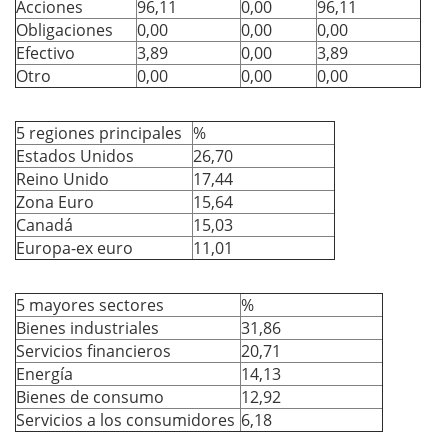
Acciones
96,11
0,00
96,11
Obligaciones
0,00
0,00
0,00
Efectivo
3,89
0,00
3,89
Otro
0,00
0,00
0,00
5 regiones principales
%
Estados Unidos
26,70
Reino Unido
17,44
Zona Euro
15,64
Canadá
15,03
Europa-ex euro
11,01
5 mayores sectores
%
Bienes industriales
31,86
Servicios financieros
20,71
Energía
14,13
Bienes de consumo
12,92
Servicios a los consumidores
6,18