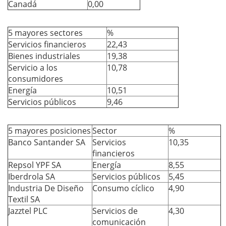
Canadá
0,00
5 mayores sectores
%
Servicios financieros
22,43
Bienes industriales
19,38
Servicio a los
10,78
consumidores
Energía
10,51
Servicios públicos
9,46
5 mayores posiciones
Sector
%
Banco Santander SA
Servicios
10,35
financieros
Repsol YPF SA
Energía
8,55
Iberdrola SA
Servicios públicos
5,45
Industria De Diseño
Consumo cíclico
4,90
Textil SA
Jazztel PLC
Servicios de
4,30
comunicación