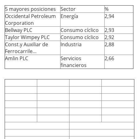
5 mayores posiciones
Sector
%
Occidental Petroleum
Energía
2,94
Corporation
Bellway PLC
Consumo cíclico
2,93
Taylor Wimpey PLC
Consumo cíclico
2,92
Const.y Auxiliar de
Industria
2,88
Ferrocarrile…
Amlin PLC
Servicios
2,66
financieros