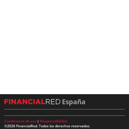
España
Condiciones de uso
|
Responsabilidad
©2026 FinancialRed. Todos los derechos reservados.