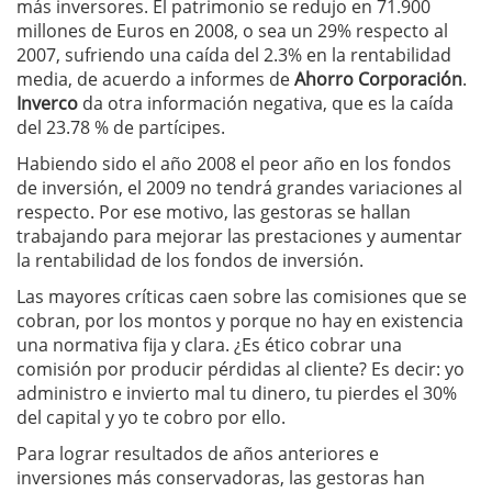
más inversores. El patrimonio se redujo en 71.900
millones de Euros en 2008, o sea un 29% respecto al
2007, sufriendo una caída del 2.3% en la rentabilidad
media, de acuerdo a informes de
Ahorro Corporación
.
Inverco
da otra información negativa, que es la caída
del 23.78 % de partícipes.
Habiendo sido el año 2008 el peor año en los fondos
de inversión, el 2009 no tendrá grandes variaciones al
respecto. Por ese motivo, las gestoras se hallan
trabajando para mejorar las prestaciones y aumentar
la rentabilidad de los fondos de inversión.
Las mayores críticas caen sobre las comisiones que se
cobran, por los montos y porque no hay en existencia
una normativa fija y clara. ¿Es ético cobrar una
comisión por producir pérdidas al cliente? Es decir: yo
administro e invierto mal tu dinero, tu pierdes el 30%
del capital y yo te cobro por ello.
Para lograr resultados de años anteriores e
inversiones más conservadoras, las gestoras han