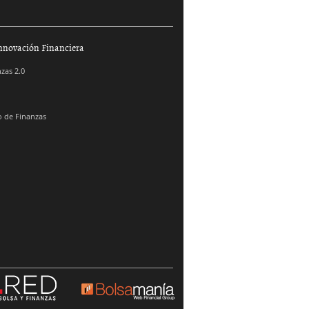
nnovación Financiera
zas 2.0
 de Finanzas