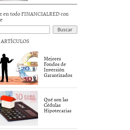
r en todo FINANCIALRED con
le
5 ARTÍCULOS
Mejores
Fondos de
Inversión
Garantizados
Qué son las
Cédulas
Hipotecarias