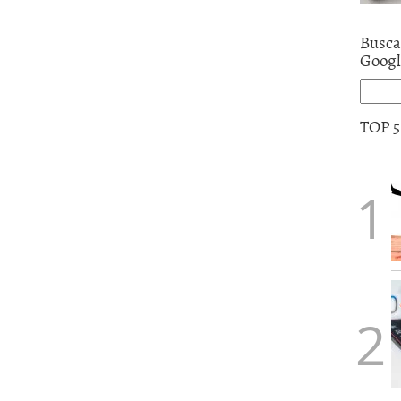
Busca
Goog
TOP 