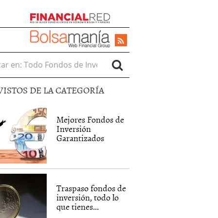
r en:
VISTOS DE LA CATEGORÍA
Mejores Fondos de
Inversión
Garantizados
Traspaso fondos de
inversión, todo lo
que tienes...