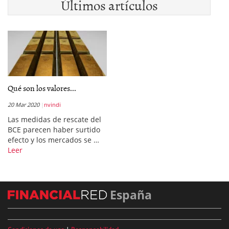
Últimos artículos
Qué son los valores...
20 Mar 2020
nvindi
Las medidas de rescate del
BCE parecen haber surtido
efecto y los mercados se …
Leer
España