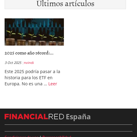
Últimos artículos
2025 como año récord:...
3 Oct 2025
nvindi
Este 2025 podría pasar a la
historia para los ETF en
Europa. No es una …
Leer
España