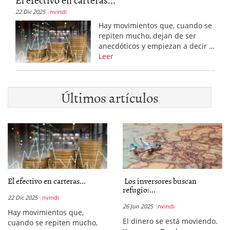
22 Dic 2025
nvindi
Hay movimientos que, cuando se
repiten mucho, dejan de ser
anecdóticos y empiezan a decir …
Leer
Últimos artículos
El efectivo en carteras...
Los inversores buscan
refugio:...
22 Dic 2025
nvindi
26 Jun 2025
nvindi
Hay movimientos que,
El dinero se está moviendo.
cuando se repiten mucho,