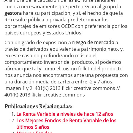
A la hora de la captación de las
IIC
no se tendrá en
cuenta necesariamente que pertenezcan al grupo la
gestora
hará su participación, y si, el hecho de que la
RF resulte pública o privada predeterminar los
porcentajes de emisores OCDE con preferencia por los
países europeos y Estados Unidos.
Con un grado de exposición a
riesgo de mercado
a
través de derivados equivalente a patrimonio neto, y,
en este caso no profundizando más en el
comportamiento inversor del producto, sí podemos
afirmar que tal y como el mismo folleto del producto
nos anuncia nos encontramos ante una propuesta con
una duración media de cartera entre -2 y 7 años.
Imagen 1 y 2: 401(K) 2013 flickr creative commons //
401(K) 2013 flickr creative commons
Publicaciones Relacionadas:
La Renta Variable a niveles de hace 12 años
Los Mejores Fondos de Renta Variable de los
últimos 5 años