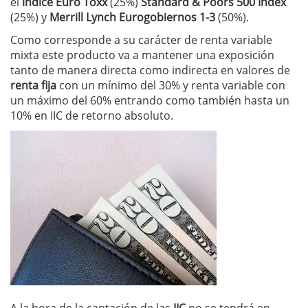
el
índice Euro Toxx
(25%)
Standard & Poors 500 Index
(25%) y
Merrill Lynch Eurogobiernos 1-3
(50%).
Como corresponde a su carácter de renta variable
mixta este producto va a mantener una exposición
tanto de manera directa como indirecta en valores de
renta fija
con un mínimo del 30% y renta variable con
un máximo del 60% entrando como también hasta un
10% en IIC de retorno absoluto.