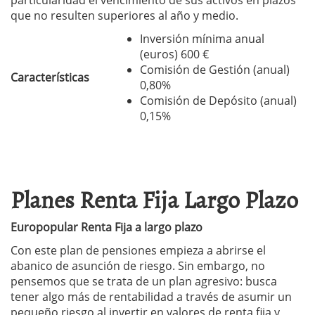
particularidad el vencimiento de sus activos en plazos
que no resulten superiores al año y medio.
Inversión mínima anual
(euros) 600 €
Comisión de Gestión (anual)
Características
0,80%
Comisión de Depósito (anual)
0,15%
Planes Renta Fija Largo Plazo
Europopular Renta Fija a largo plazo
Con este plan de pensiones empieza a abrirse el
abanico de asunción de riesgo. Sin embargo, no
pensemos que se trata de un plan agresivo: busca
tener algo más de rentabilidad a través de asumir un
pequeño riesgo al invertir en valores de renta fija y