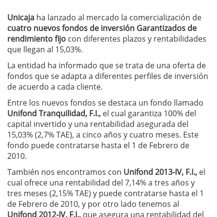
Unicaja
ha lanzado al mercado la comercialización de
cuatro nuevos fondos de inversión Garantizados de
rendimiento fijo
con diferentes plazos y rentabilidades
que llegan al 15,03%.
La entidad ha informado que se trata de una oferta de
fondos que se adapta a diferentes perfiles de inversión
de acuerdo a cada cliente.
Entre los nuevos fondos se destaca un fondo llamado
Unifond Tranquilidad, F.I.,
el cual garantiza 100% del
capital invertido y una rentabilidad asegurada del
15,03% (2,7% TAE), a cinco años y cuatro meses. Este
fondo puede contratarse hasta el 1 de Febrero de
2010.
También nos encontramos con
Unifond 2013-IV, F.I.,
el
cual ofrece una rentabilidad del 7,14% a tres años y
tres meses (2,15% TAE) y puede contratarse hasta el 1
de Febrero de 2010, y por otro lado tenemos al
Unifond 2012-IV, F.I.,
que asegura una rentabilidad del