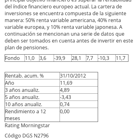
del índice financiero europeo actual. La cartera de
inversiones se encuentra compuesta de la siguiente
manera: 50% renta variable americana, 40% renta
variable europea, y 10% renta variable japonesa. A
continuación se mencionan una serie de datos que
deben ser tomados en cuenta antes de invertir en este
plan de pensiones.
Fondo
11,0
3,6
-39,9
28,1
7,7
-10,3
11,7
Rentab. acum. %
31/10/2012
Año
11,69
3 años anualiz.
4,89
5 años anualiz.
-3,43
10 años anualiz.
0,74
Rendimiento a 12
0,00
meses
Rating Morningstar
Código DGS N2796