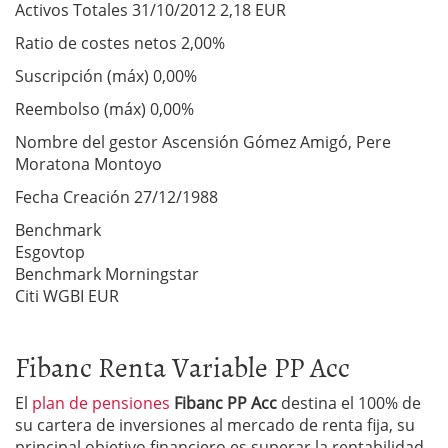
Activos Totales 31/10/2012 2,18 EUR
Ratio de costes netos 2,00%
Suscripción (máx) 0,00%
Reembolso (máx) 0,00%
Nombre del gestor Ascensión Gómez Amigó, Pere
Moratona Montoyo
Fecha Creación 27/12/1988
Benchmark
Esgovtop
Benchmark Morningstar
Citi WGBI EUR
Fibanc Renta Variable PP Acc
El
plan de pensiones
Fibanc PP Acc
destina el 100% de
su cartera de inversiones al mercado de renta fija, su
principal objetivo financiero es superar la rentabilidad