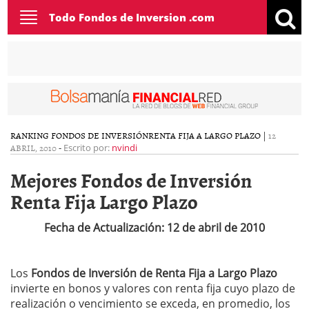
Toggle
Todo Fondos de Inversion .com
navigation
RANKING FONDOS DE INVERSIÓN
RENTA FIJA A LARGO PLAZO
|
12
ABRIL, 2010
-
Escrito por:
nvindi
Mejores Fondos de Inversión
Renta Fija Largo Plazo
Fecha de Actualización: 12 de abril de 2010
Los
Fondos de Inversión de Renta Fija a Largo Plazo
invierte en bonos y valores con renta fija cuyo plazo de
realización o vencimiento se exceda, en promedio, los