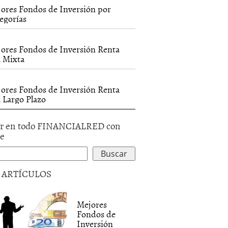
ores Fondos de Inversión por
egorías
ores Fondos de Inversión Renta
a Mixta
ores Fondos de Inversión Renta
a Largo Plazo
r en todo FINANCIALRED con
le
5 ARTÍCULOS
Mejores
Fondos de
Inversión