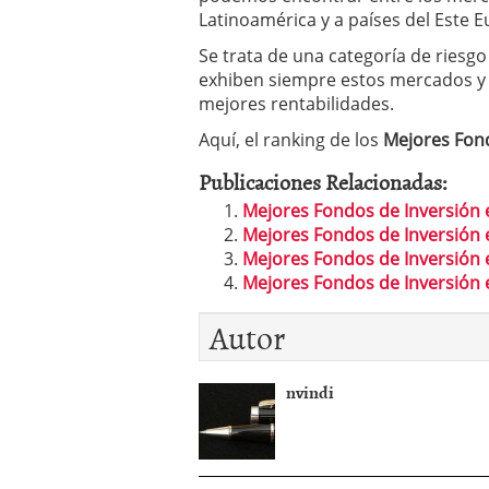
Los fondos de inversión 
Latinoamérica y a países del Este 
no se detiene
febrero 8,
Se trata de una categoría de riesgo 
Los fondos de inversión
exhiben siempre estos mercados y 
de 450.889 millones de 
mejores rentabilidades.
Aquí, el ranking de los
Mejores Fond
Publicaciones Relacionadas:
Mejores Fondos de Inversión 
Mejores Fondos de Inversión 
Mejores Fondos de Inversión 
Mejores Fondos de Inversión 
Autor
nvindi