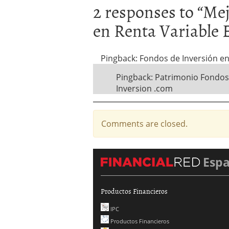
2 responses to “
Mej
en Renta Variable
Pingback: Fondos de Inversión e
Pingback: Patrimonio Fondos
Inversion .com
Comments are closed.
Esp
Productos Financieros
IPC
Productos Financieros