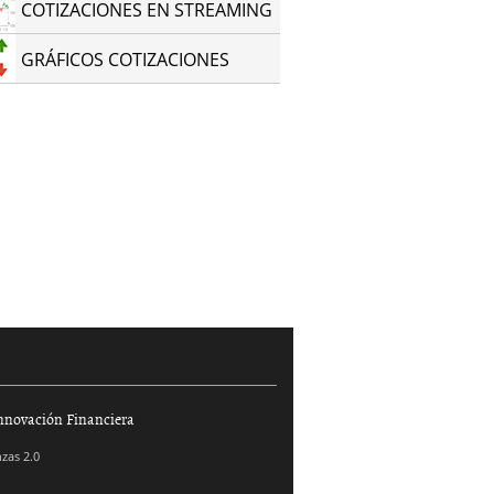
COTIZACIONES EN STREAMING
GRÁFICOS COTIZACIONES
nnovación Financiera
zas 2.0