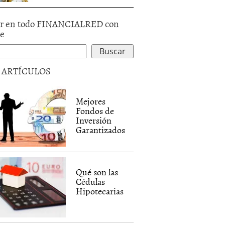
r en todo FINANCIALRED con
le
5 ARTÍCULOS
Mejores
Fondos de
Inversión
Garantizados
Qué son las
Cédulas
Hipotecarias