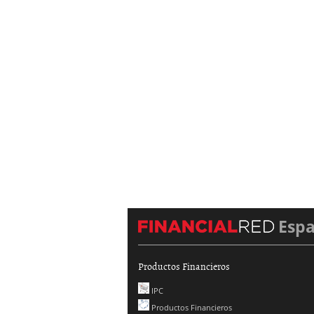
Esp
Productos Financieros
IPC
Productos Financieros