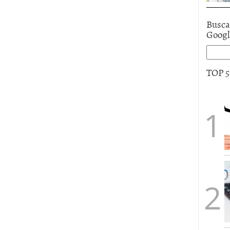
Busca
Goog
TOP 