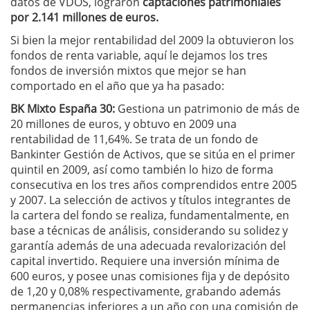
datos de VDOS, lograron
captaciones patrimoniales
por 2.141 millones de euros.
Si bien la mejor rentabilidad del 2009 la obtuvieron los
fondos de renta variable, aquí le dejamos los tres
fondos de inversión mixtos que mejor se han
comportado en el año que ya ha pasado:
BK Mixto España 30:
Gestiona un patrimonio de más de
20 millones de euros, y obtuvo en 2009 una
rentabilidad de 11,64%. Se trata de un fondo de
Bankinter Gestión de Activos, que se sitúa en el primer
quintil en 2009, así como también lo hizo de forma
consecutiva en los tres años comprendidos entre 2005
y 2007. La selección de activos y títulos integrantes de
la cartera del fondo se realiza, fundamentalmente, en
base a técnicas de análisis, considerando su solidez y
garantía además de una adecuada revalorización del
capital invertido. Requiere una inversión mínima de
600 euros, y posee unas comisiones fija y de depósito
de 1,20 y 0,08% respectivamente, grabando además
permanencias inferiores a un año con una comisión de