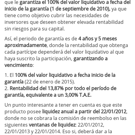
que le
garantiza el 100% del valor liquidativo a fecha del
inicio de la garantía (1 de septiembre de 2010),
ya que
tiene como objetivo cubrir las necesidades de
inversores que deseen obtener elevada rentabilidad
sin riesgos para su capital.
Así, el periodo de garantía es de
4 años y 5 meses
aproximadamente
, donde la rentabilidad que obtenga
cada partícipe dependerá del valor liquidativo al que
haya suscrito la participación,
garantizando a
vencimiento
:
1. El
100% del valor liquidativo a fecha inicio de la
garantía
(22 de enero de 2015).
2.
Rentabilidad del 13,87% por todo el período de
garantía, equivalente a un 3,00% T.A.E.
Un punto interesante a tener en cuenta es que este
producto posee
liquidez anual a partir del 22/01/2012
,
donde no se cobrara la comisión de reembolso en las
siguientes
ventanas de liquidez
: 22/01/2012,
22/01/2013 y 22/01/2014. Eso si, deberá dar a la