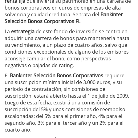
renta fija
que invierte su patrimonio en una cartera de
bonos corporativos en euros de empresas de alta
solvencia y calidad crediticia. Se trata del
Bankinter
Selección Bonos Corporativos FI.
La
estrategia
de este fondo de inversión se centra en
adquirir una cartera de bonos para mantenerla hasta
su vencimiento, a un plazo de cuatro años, salvo que
condiciones excepcionales de alguno de los emisores
aconseje cambiar el bono, como perspectivas
negativas o bajadas de rating.
El
Bankinter Selección Bonos Corporativos
requiere
una suscripción mínima inicial de 3.000 euros, y su
periodo de contratación, sin comisiones de
suscripción, estará abierto hasta el 1 de julio de 2009.
Luego de esta fecha, existirá una comisión de
suscripción del 5% y unas comisiones de reembolso
escalonadas: del 5% para el primer año, 4% para el
segundo año, 3% para el tercer año y un 2% para el
cuarto año.