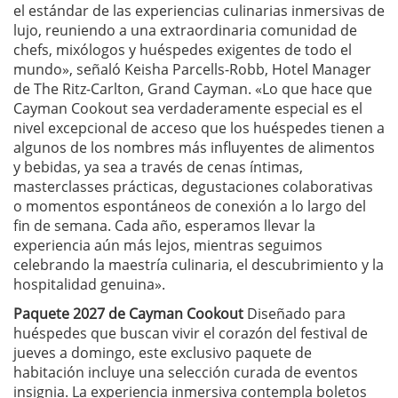
el estándar de las experiencias culinarias inmersivas de
lujo, reuniendo a una extraordinaria comunidad de
chefs, mixólogos y huéspedes exigentes de todo el
mundo», señaló Keisha Parcells-Robb, Hotel Manager
de The Ritz-Carlton, Grand Cayman. «Lo que hace que
Cayman Cookout sea verdaderamente especial es el
nivel excepcional de acceso que los huéspedes tienen a
algunos de los nombres más influyentes de alimentos
y bebidas, ya sea a través de cenas íntimas,
masterclasses prácticas, degustaciones colaborativas
o momentos espontáneos de conexión a lo largo del
fin de semana. Cada año, esperamos llevar la
experiencia aún más lejos, mientras seguimos
celebrando la maestría culinaria, el descubrimiento y la
hospitalidad genuina».
Paquete 2027 de Cayman Cookout
Diseñado para
huéspedes que buscan vivir el corazón del festival de
jueves a domingo, este exclusivo paquete de
habitación incluye una selección curada de eventos
insignia. La experiencia inmersiva contempla boletos