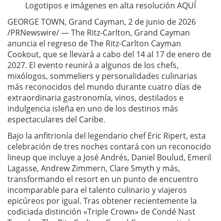
Logotipos e imágenes en alta resolución AQUÍ
GEORGE TOWN, Grand Cayman, 2 de junio de 2026
/PRNewswire/ — The Ritz-Carlton, Grand Cayman
anuncia el regreso de The Ritz-Carlton Cayman
Cookout, que se llevará a cabo del 14 al 17 de enero de
2027. El evento reunirá a algunos de los chefs,
mixólogos, sommeliers y personalidades culinarias
más reconocidos del mundo durante cuatro días de
extraordinaria gastronomía, vinos, destilados e
indulgencia isleña en uno de los destinos más
espectaculares del Caribe.
Bajo la anfitrionía del legendario chef Eric Ripert, esta
celebración de tres noches contará con un reconocido
lineup que incluye a José Andrés, Daniel Boulud, Emeril
Lagasse, Andrew Zimmern, Clare Smyth y más,
transformando el resort en un punto de encuentro
incomparable para el talento culinario y viajeros
epicúreos por igual. Tras obtener recientemente la
codiciada distinción «Triple Crown» de Condé Nast