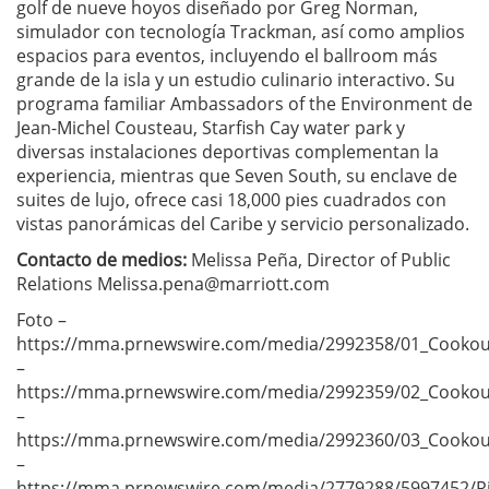
golf de nueve hoyos diseñado por Greg Norman,
simulador con tecnología Trackman, así como amplios
espacios para eventos, incluyendo el ballroom más
grande de la isla y un estudio culinario interactivo. Su
programa familiar Ambassadors of the Environment de
Jean-Michel Cousteau, Starfish Cay water park y
diversas instalaciones deportivas complementan la
experiencia, mientras que Seven South, su enclave de
suites de lujo, ofrece casi 18,000 pies cuadrados con
vistas panorámicas del Caribe y servicio personalizado.
Contacto de medios:
Melissa Peña, Director of Public
Relations
Melissa.pena@marriott.com
Foto –
https://mma.prnewswire.com/media/2992358/01_Cookou
–
https://mma.prnewswire.com/media/2992359/02_Cookou
–
https://mma.prnewswire.com/media/2992360/03_Cookou
–
https://mma.prnewswire.com/media/2779288/5997452/Rit