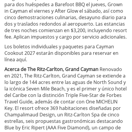
para dos huéspedes a Barefoot BBQ el jueves, Grown
in Cayman el viernes y After Glow el sábado, así como
cinco demostraciones culinarias, desayuno diario para
dos y traslados redondos al aeropuerto. Las estancias
de tres noches comienzan en $3,200, incluyendo resort
fee. Aplican impuestos y cargo por servicio adicionales.
Los boletos individuales y paquetes para Cayman
Cookout 2027 estarán disponibles para reservar en
línea aquí.
Acerca de The Ritz-Carlton, Grand Cayman
Renovado
en 2021, The Ritz-Carlton, Grand Cayman se extiende a
lo largo de 144 acres entre las aguas de North Sound y
la icónica Seven Mile Beach, y es el primer y único hotel
del Caribe con la distinción Triple Five-Star de Forbes
Travel Guide, además de contar con One MICHELIN
Key. El resort ofrece 369 habitaciones diseñadas por
Champalimaud Design, un Ritz-Carlton Spa de cinco
estrellas, seis propuestas gastronómicas destacando
Blue by Eric Ripert (AAA Five Diamond), un campo de