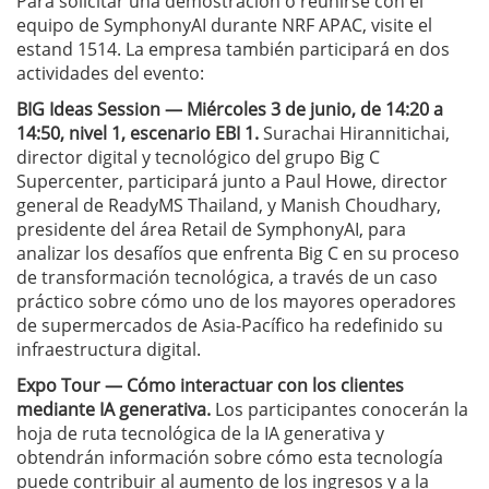
Para solicitar una demostración o reunirse con el
equipo de SymphonyAI durante NRF APAC, visite el
estand 1514. La empresa también participará en dos
actividades del evento:
BIG Ideas Session — Miércoles 3 de junio, de 14:20 a
14:50, nivel 1, escenario EBI 1.
Surachai Hirannitichai,
director digital y tecnológico del grupo Big C
Supercenter, participará junto a Paul Howe, director
general de ReadyMS Thailand, y Manish Choudhary,
presidente del área Retail de SymphonyAI, para
analizar los desafíos que enfrenta Big C en su proceso
de transformación tecnológica, a través de un caso
práctico sobre cómo uno de los mayores operadores
de supermercados de Asia-Pacífico ha redefinido su
infraestructura digital.
Expo Tour — Cómo interactuar con los clientes
mediante IA generativa.
Los participantes conocerán la
hoja de ruta tecnológica de la IA generativa y
obtendrán información sobre cómo esta tecnología
puede contribuir al aumento de los ingresos y a la