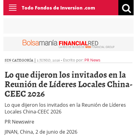
Toggle
Todo Fondos de Inversion .com
navigation
SIN CATEGORÍA |
2 JUNIO, 2026
-
Escrito por:
PR News
Lo que dijeron los invitados en la
Reunión de Líderes Locales China-
CEEC 2026
Lo que dijeron los invitados en la Reunión de Líderes
Locales China-CEEC 2026
PR Newswire
JINAN, China, 2 de junio de 2026