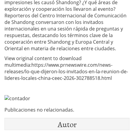
impresiones les causó Shandong? ¿Y qué áreas de
exploración y cooperación los llevaron al evento?
Reporteros del Centro Internacional de Comunicación
de Shandong conversaron con los invitados
internacionales en una sesión rápida de preguntas y
respuestas, destacando los términos clave de la
cooperación entre Shandong y Europa Central y
Oriental en materia de relaciones entre ciudades.
View original content to download
multimedia:https://www.prnewswire.com/news-
releases/lo-que-dijeron-los-invitados-en-la-reunion-de-
lideres-locales-china-ceec-2026-302788518.html
Publicaciones no relacionadas.
Autor