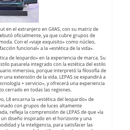
t en el extranjero en GIIAS, con su matriz de
 debutó oficialmente, ya que cubre grupos de
moda. Con el «viaje exquisito» como núcleo,
facción funcional» a la «estética de la vida».
ética de leopardo» en la experiencia de marca. Su
ilo pasarela integrado con la estética del estilo
uario inmersiva, porque interpretó la filosofía de
n una extensión de la vida. LEPAS se expandirá a
cnología + servicio», y ofrecerá una experiencia
to cerrado en todas las regiones.
 L8 encarna la «estética del leopardo» de
inado con grupos de luces altamente
ada, refleja la comprensión de LEPAS de que «la
 un diseño inspirado en el horizonte y una
odidad y la inteligencia, para satisfacer las