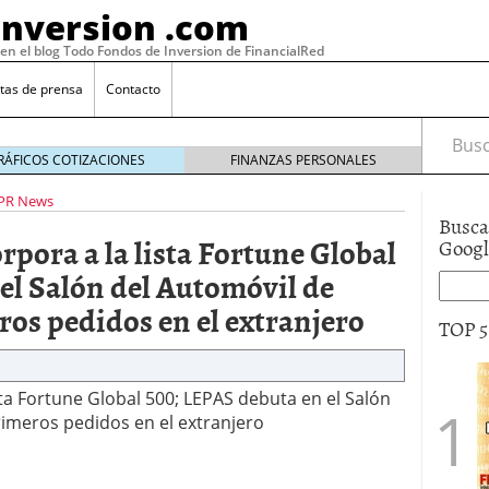
Inversion .com
 en el blog Todo Fondos de Inversion de FinancialRed
tas de prensa
Contacto
Busca
RÁFICOS COTIZACIONES
FINANZAS PERSONALES
PR News
Busca
rpora a la lista Fortune Global
Goog
el Salón del Automóvil de
ros pedidos en el extranjero
TOP 
sta Fortune Global 500; LEPAS debuta en el Salón
rimeros pedidos en el extranjero