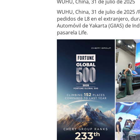
WUHU, China, 31 de julio de 2025
pedidos
en el
WUHU, China, 31 de julio de 2025 
extranjero
pedidos de L8 en el extranjero, dur
julio 31,
Automóvil de Yakarta (GIIAS) de Ind
2025
pasarela Life.