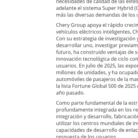
necesidades de calidad de las éli
adelante el sistema Super Hybrid (
más las diversas demandas de los u
Chery Group apoya el rápido crecim
vehículos eléctricos inteligentes, C
Con su estrategia de investigación
desarrollar uno, investigar previa
futuro, ha construido ventajas de 
innovación tecnológica de ciclo com
usuarios. En julio de 2025, las ex
millones de unidades, y ha ocupado
automóviles de pasajeros de la ma
la lista Fortune Global 500 de 2025
año pasado.
Como parte fundamental de la estra
profundamente integrada en los re
integración y desarrollo, fabricaci
utilizar los centros mundiales de i
capacidades de desarrollo de enlace
respuesta de los usuarios.