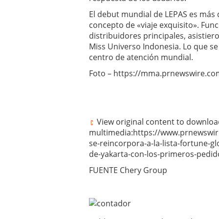
El debut mundial de LEPAS es más q
concepto de «viaje exquisito». Fun
distribuidores principales, asistier
Miss Universo Indonesia. Lo que se
centro de atención mundial.
Foto – https://mma.prnewswire.c
View original content to downlo
multimedia:https://www.prnewswi
se-reincorpora-a-la-lista-fortune-g
de-yakarta-con-los-primeros-pedid
FUENTE Chery Group