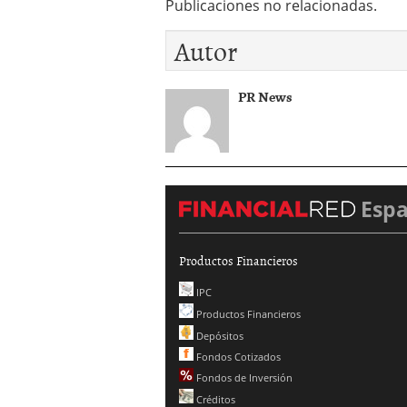
Publicaciones no relacionadas.
Autor
PR News
Esp
Productos Financieros
IPC
Productos Financieros
Depósitos
Fondos Cotizados
Fondos de Inversión
Créditos