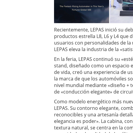
Recientemente, LEPAS inició su debu
productos estrella L8, L6 y L4 que
usuarios con personalidades de la 
LEPAS eleva la industria de la «satis
En la feria, LEPAS continuó su «est
stand, diseñado como un espacio est
de vida, creó una experiencia de us
la marca de que los automóviles so
nivel mundial mediante «diseño + te
de «conducción elegante» de circui
Como modelo energético más nuevo,
LEPAS. Su contorno elegante, comb
reconocibles y una artesanía detall
elegancia es poder». La cabina, con
textura natural, se centra en la com